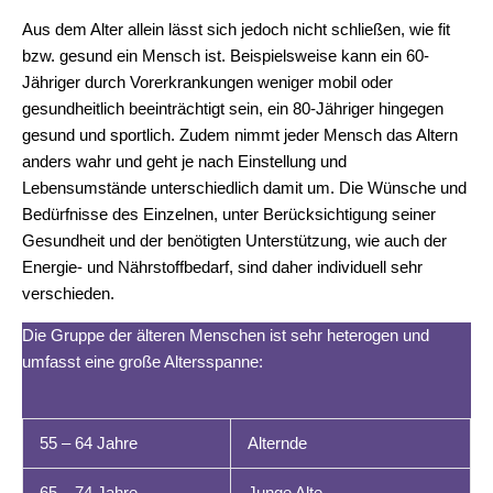
Aus dem Alter allein lässt sich jedoch nicht schließen, wie fit
bzw. gesund ein Mensch ist. Beispielsweise kann ein 60-
Jähriger durch Vorerkrankungen weniger mobil oder
gesundheitlich beeinträchtigt sein, ein 80-Jähriger hingegen
gesund und sportlich. Zudem nimmt jeder Mensch das Altern
anders wahr und geht je nach Einstellung und
Lebensumstände unterschiedlich damit um. Die Wünsche und
Bedürfnisse des Einzelnen, unter Berücksichtigung seiner
Gesundheit und der benötigten Unterstützung, wie auch der
Energie- und Nährstoffbedarf, sind daher individuell sehr
verschieden.
Die Gruppe der älteren Menschen ist sehr heterogen und
umfasst eine große Altersspanne:
55 – 64 Jahre
Alternde
65 – 74 Jahre
Junge Alte