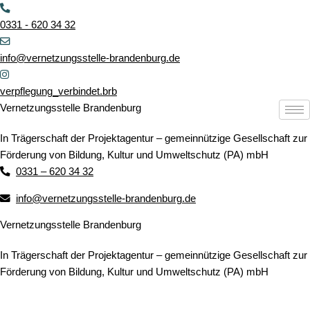
Zum
Inhalt
0331 - 620 34 32
springen
info@vernetzungsstelle-brandenburg.de
verpflegung_verbindet.brb
Vernetzungsstelle Brandenburg
In Trägerschaft der Projektagentur – gemeinnützige Gesellschaft zur
Förderung von Bildung, Kultur und Umweltschutz (PA) mbH
0331 – 620 34 32
info@vernetzungsstelle-brandenburg.de
Vernetzungsstelle Brandenburg
In Trägerschaft der Projektagentur – gemeinnützige Gesellschaft zur
Förderung von Bildung, Kultur und Umweltschutz (PA) mbH