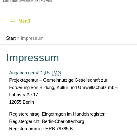
Kultur und Umweltschutz (PA) mbH
Menü
Start
Impressum
Impressum
Angaben gemäß § 5
TMG
Projektagentur – Gemeinnützige Gesellschaft zur
Förderung von Bildung, Kultur und Umweltschutz mbH
Lahnstraße 17
12055 Berlin
Registereintrag: Eingetragen im Handelsregister.
Registergericht: Berlin-Charlottenburg
Registernummer: HRB 79785 B