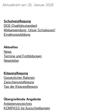
Aktualisiert am 26. Januar 2026
Schulverpflegung
DGE-Qualitätsstandard
Webanwendung „Unser Schulessen“
Ernährungsbildung
Aktuelles
News
Termine und Fortbildungen
Newsletter
Kitaverpflegung
Gesetzlicher Rahmen
Zwischenverpflegung
Tag der Kitaverpflegung
Übergreifende Angebote
Anbieterverzeichnis
KOMPASS für Ausschreibungen