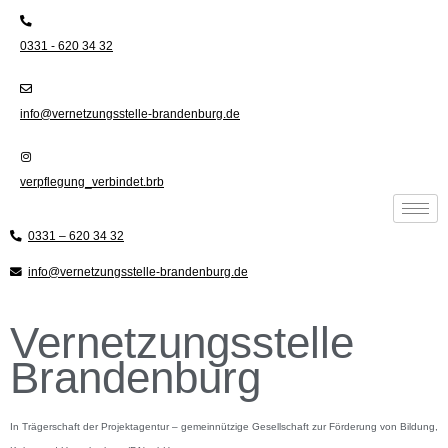
Zum
Inhalt
0331 - 620 34 32
springen
info@vernetzungsstelle-brandenburg.de
verpflegung_verbindet.brb
0331 – 620 34 32
info@vernetzungsstelle-brandenburg.de
Vernetzungsstelle
Brandenburg
In Trägerschaft der Projektagentur – gemeinnützige Gesellschaft zur Förderung von Bildung,