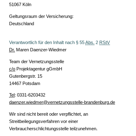
51067 Köln
Geltungsraum der Versicherung:
Deutschland
Verantwortlich für den Inhalt nach § 55
Abs.
2
RStV
Dr.
Maren Daenzer-Wiedmer
Team der Vernetzungsstelle
c/o
Projektagentur gGmbH
Gutenbergstr. 15
14467 Potsdam
Tel
: 0331-6203432
daenzer.wiedmer@vernetzungsstelle-brandenburg.de
Wir sind nicht bereit oder verpflichtet, an
Streitbeilegungsverfahren vor einer
Verbraucherschlichtungsstelle teilzunehmen.