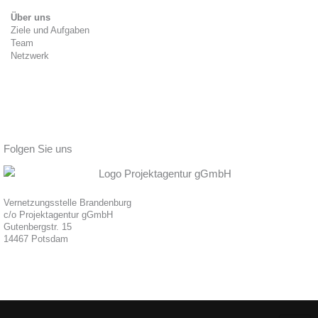
Über uns
Ziele und Aufgaben
Team
Netzwerk
Folgen Sie uns
Vernetzungsstelle Brandenburg
c/o Projektagentur gGmbH
Gutenbergstr. 15
14467 Potsdam