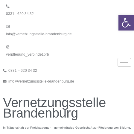
Zum
Inhalt
0331 - 620 34 32
springen
Werkzeugle
info@vernetzungsstelle-brandenburg.de
verpflegung_verbindet.brb
0331 – 620 34 32
info@vernetzungsstelle-brandenburg.de
Vernetzungsstelle
Brandenburg
In Trägerschaft der Projektagentur – gemeinnützige Gesellschaft zur Förderung von Bildung,