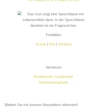
Per Telefon | Per E-Mail | Vor Ort
Fortbilden
Schule
|
Kita
|
Senioren
Vernetzen
Bundesweit | Landesweit
Netzwerkangebote
Bleiben Sie mit unseren Newslettern informiert!