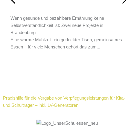
Wenn gesunde und bezahlbare Ernährung keine
Selbstverständlichkeit ist: Zwei neue Projekte in
KOMPA
Brandenburg
Schul
Eine warme Mahlzeit, ein gedeckter Tisch, gemeinsames
Ab so
Essen – für viele Menschen gehört das zum...
Kita-
Check
Praxishilfe für die Vergabe von Verpflegungsleistungen für Kita-
und Schulträger – inkl. LV-Generatoren