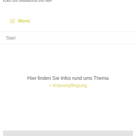
Kultur und Umweltschutz (PA) mbH
Menü
Start
Hier finden Sie Infos rund ums Thema
> Kitaver­pflegung