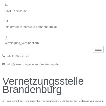
Zum
Inhalt
0331 - 620 34 32
springen
info@vernetzungsstelle-brandenburg.de
verpflegung_verbindet.brb
0331 – 620 34 32
info@vernetzungsstelle-brandenburg.de
Vernetzungsstelle
Brandenburg
In Trägerschaft der Projektagentur – gemeinnützige Gesellschaft zur Förderung von Bildung,