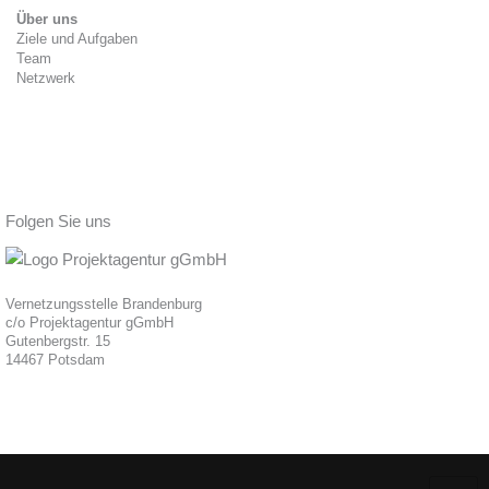
Über uns
Ziele und Aufgaben
Team
Netzwerk
Folgen Sie uns
Vernetzungsstelle Brandenburg
c/o Projektagentur gGmbH
Gutenbergstr. 15
14467 Potsdam