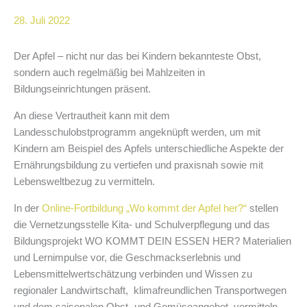
28. Juli 2022
Der Apfel – nicht nur das bei Kindern bekannteste Obst,
sondern auch regelmäßig bei Mahlzeiten in
Bildungseinrichtungen präsent.
An diese Vertrautheit kann mit dem
Landesschulobstprogramm angeknüpft werden, um mit
Kindern am Beispiel des Apfels unterschiedliche Aspekte der
Ernährungsbildung zu vertiefen und praxisnah sowie mit
Lebensweltbezug zu vermitteln.
In der
Online-Fortbildung „Wo kommt der Apfel her?“
stellen
die Vernetzungsstelle Kita- und Schulverpflegung und das
Bildungsprojekt WO KOMMT DEIN ESSEN HER? Materialien
und Lernimpulse vor, die Geschmackserlebnis und
Lebensmittelwertschätzung verbinden und Wissen zu
regionaler Landwirtschaft, klimafreundlichen Transportwegen
und dem saisonalen Obst- und Gemüseangebot vermitteln.