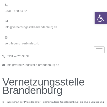
Zum
Inhalt
0331 - 620 34 32
springen
We
info@vernetzungsstelle-brandenburg.de
verpflegung_verbindet.brb
0331 – 620 34 32
info@vernetzungsstelle-brandenburg.de
Vernetzungsstelle
Brandenburg
In Trägerschaft der Projektagentur – gemeinnützige Gesellschaft zur Förderung von Bildung,