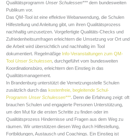
Qualitätsprogramm
Unser Schulessen***
dem bundesweiten
Publikum vor.
Das QM-Tool ist eine effektive Webanwendung, die Schulen
Hilfestellung und Anleitung gibt, um ihren Qualitätsprozess
nachhaltig umzusetzen. Vorgefertigte Qualitäts-Checks und
Zufriedenheitsumfragen erleichtern die Umsetzung vor Ort und
die Arbeit wird übersichtlich und nachhaltig im Tool
dokumentiert. Regelmäßige
Info-Veranstaltungen zum QM-
Tool
Unser Schulessen
,
durchgeführt vom bundesweiten
Koordinationsbüro, erleichtern den Einstieg in das
Qualitätsmanagement.
In Brandenburg unterstützt die Vernetzungsstelle Schulen
zusätzlich durch das
kostenfreie, begleitende Schul-
Programm
Unser Schulessen***
. Denn die Erfahrung zeigt: oft
brauchen Schulen und engagierte Personen Unterstützung,
um den Mut für die ersten Schritte zu finden oder im
Qualitätsprozess Hindernisse und Fragen aus dem Weg zu
räumen. Wir unterstützen diesen Weg durch Hilfestellung,
Fortbildungen, Austausch und Coachings. Ein Einstieg ist