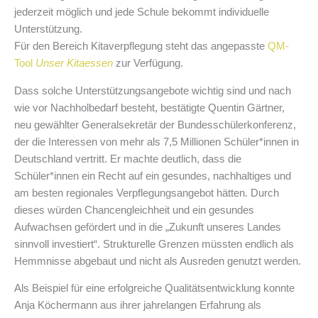
jederzeit möglich und jede Schule bekommt individuelle
Unterstützung.
Für den Bereich Kitaverpflegung steht das angepasste
QM-
Tool
Unser Kitaessen
zur Verfügung.
Dass solche Unterstützungsangebote wichtig sind und nach
wie vor Nachholbedarf besteht, bestätigte Quentin Gärtner,
neu gewählter Generalsekretär der Bundesschülerkonferenz,
der die Interessen von mehr als 7,5 Millionen Schüler*innen in
Deutschland vertritt. Er machte deutlich, dass die
Schüler*innen ein Recht auf ein gesundes, nachhaltiges und
am besten regionales Verpflegungsangebot hätten. Durch
dieses würden Chancengleichheit und ein gesundes
Aufwachsen gefördert und in die „Zukunft unseres Landes
sinnvoll investiert“. Strukturelle Grenzen müssten endlich als
Hemmnisse abgebaut und nicht als Ausreden genutzt werden.
Als Beispiel für eine erfolgreiche Qualitätsentwicklung konnte
Anja Köchermann aus ihrer jahrelangen Erfahrung als