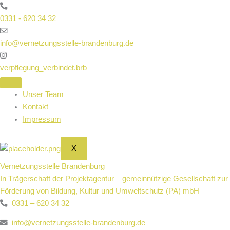
Zum
Inhalt
0331 - 620 34 32
springen
info@vernetzungsstelle-brandenburg.de
verpflegung_verbindet.brb
Unser Team
Kontakt
Impressum
X
Vernetzungsstelle Brandenburg
In Trägerschaft der Projektagentur – gemeinnützige Gesellschaft zur
Förderung von Bildung, Kultur und Umweltschutz (PA) mbH
0331 – 620 34 32
info@vernetzungsstelle-brandenburg.de