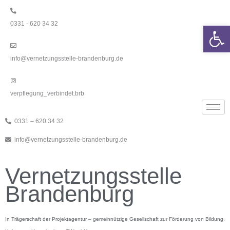
Zum
Inhalt
0331 - 620 34 32
springen
We
info@vernetzungsstelle-brandenburg.de
verpflegung_verbindet.brb
0331 – 620 34 32
info@vernetzungsstelle-brandenburg.de
Vernetzungsstelle
Brandenburg
In Trägerschaft der Projektagentur – gemeinnützige Gesellschaft zur Förderung von Bildung,