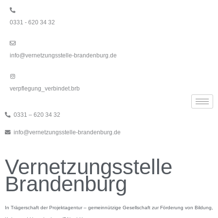
Zum
Inhalt
0331 - 620 34 32
springen
info@vernetzungsstelle-brandenburg.de
verpflegung_verbindet.brb
0331 – 620 34 32
info@vernetzungsstelle-brandenburg.de
Vernetzungsstelle
Brandenburg
In Trägerschaft der Projektagentur – gemeinnützige Gesellschaft zur Förderung von Bildung,