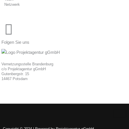
Netzwerk
Folgen Sie uns
Vernetzungsstelle Brandenburg
c/o Projektagentur gGmbH
Gutenbergstr. 15
14467 Potsdam
Copyright © 2024 | Powered by Projektagentur gGmbH