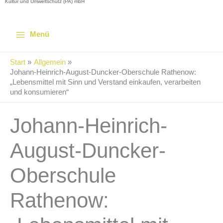
Kultur und Umweltschutz (PA) mbH
Menü
Start
Allgemein
Johann-Heinrich-August-Duncker-Oberschule Rathenow:
„Lebensmittel mit Sinn und Verstand einkaufen, verarbeiten
und konsumieren“
Johann-Heinrich-
August-Duncker-
Oberschule
Rathenow: