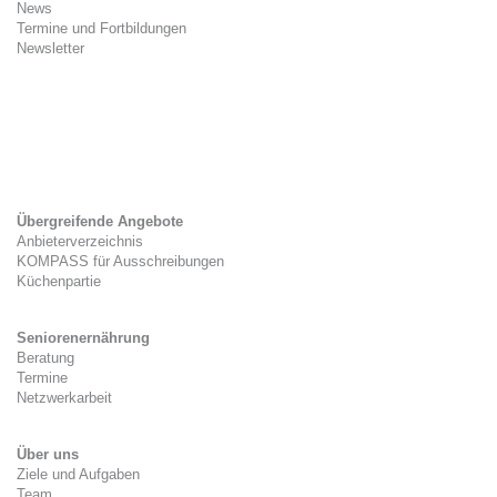
News
Termine und Fortbildungen
Newsletter
Kitaverpflegung
Gesetzlicher Rahmen
Zwischenverpflegung
Tag der Kitaverpflegung
Übergreifende Angebote
Anbieterverzeichnis
KOMPASS für Ausschreibungen
Küchenpartie
Seniorenernährung
Beratung
Termine
Netzwerkarbeit
Über uns
Ziele und Aufgaben
Team