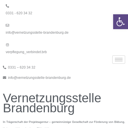
Zum
Inhalt
0331 - 620 34 32
springen
We
info@vernetzungsstelle-brandenburg.de
verpflegung_verbindet.brb
0331 – 620 34 32
info@vernetzungsstelle-brandenburg.de
Vernetzungsstelle
Brandenburg
In Trägerschaft der Projektagentur – gemeinnützige Gesellschaft zur Förderung von Bildung,