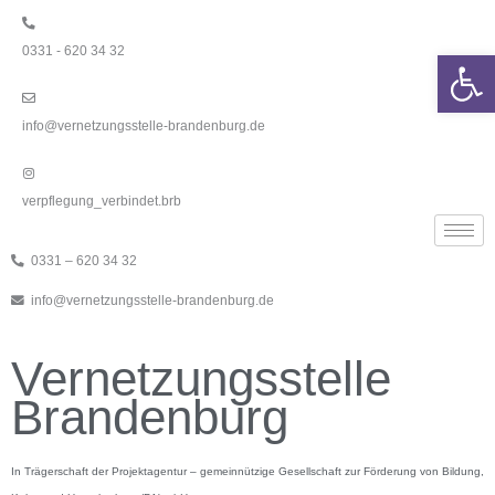
Zum
Inhalt
0331 - 620 34 32
springen
Werkzeugle
info@vernetzungsstelle-brandenburg.de
verpflegung_verbindet.brb
0331 – 620 34 32
info@vernetzungsstelle-brandenburg.de
Vernetzungsstelle
Brandenburg
In Trägerschaft der Projektagentur – gemeinnützige Gesellschaft zur Förderung von Bildung,