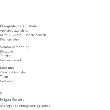
Kitaverpflegung
Gesetzlicher Rahmen
Zwischenverpflegung
Tag der Kitaverpflegung
Übergreifende Angebote
Anbieterverzeichnis
KOMPASS für Ausschreibungen
Küchenpartie
Seniorenernährung
Beratung
Termine
Netzwerkarbeit
Über uns
Ziele und Aufgaben
Team
Netzwerk
Folgen Sie uns