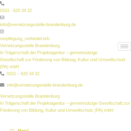
Zum
Inhalt
0331 - 620 34 32
springen
info@vernetzungsstelle-brandenburg.de
verpflegung_verbindet.brb
Vernetzungsstelle Brandenburg
In Trägerschaft der Projektagentur – gemeinnützige
Gesellschaft zur Förderung von Bildung, Kultur und Umweltschutz
(PA) mbH
0331 – 620 34 32
info@vernetzungsstelle-brandenburg.de
Vernetzungsstelle Brandenburg
In Trägerschaft der Projektagentur – gemeinnützige Gesellschaft zur
Förderung von Bildung, Kultur und Umweltschutz (PA) mbH
Menü