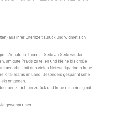
n) aus ihrer Elternzeit zurück und widmet sich
egin – Annalena Thimm – Seite an Seite wieder
n, um gute Praxis zu teilen und kleine bis große
ammenarbeit mit den vielen Netzwerkpartnern freue
sere Kita-Teams im Land. Besonders gespannt sehe
jekt entgegen.
esebene – ich bin zurück und freue mich riesig mit
wie gewohnt unter