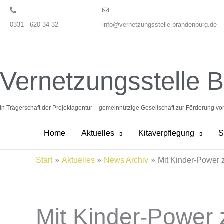
Zum
Inhalt
0331 - 620 34 32
info@vernetzungsstelle-brandenburg.de
springen
Vernetzungsstelle 
In Trägerschaft der Projektagentur – gemeinnützige Gesellschaft zur Förderung v
Home
Aktuelles
Kitaverpflegung
S
Start
Aktuelles
News Archiv
Mit Kinder-Power 
Mit Kinder-Power 