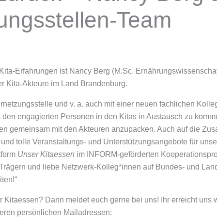
zungsstellen-Team
ita-Erfahrungen ist Nancy Berg (M.Sc. Ernährungswissenschafte
er Kita-Akteure im Land Brandenburg.
rnetzungsstelle und v. a. auch mit einer neuen fachlichen Koll
it den engagierten Personen in den Kitas in Austausch zu komme
sen gemeinsam mit den Akteuren anzupacken. Auch auf die Zus
n und tolle Veranstaltungs- und Unterstützungsangebote für un
tform
Unser Kitaessen
im INFORM-geförderten Kooperationspro
 Trägern und liebe Netzwerk-Kolleg*innen auf Bundes- und Land
ten!“
 Kitaessen? Dann meldet euch gerne bei uns! Ihr erreicht uns 
eren persönlichen Mailadressen: