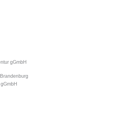
e Brandenburg
ur gGmbH