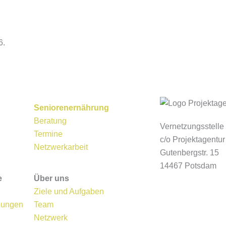
6.
Seniorenernährung
Beratung
Vernetzungsstell
Termine
c/o Projektagent
Netzwerkarbeit
Gutenbergstr. 15
14467 Potsdam
e
Über uns
Ziele und Aufgaben
bungen
Team
Netzwerk