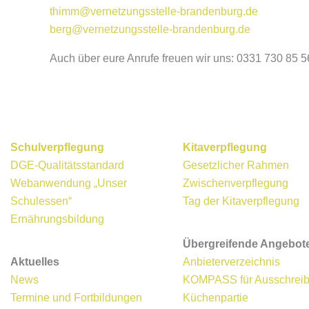
thimm@vernetzungsstelle-brandenburg.de
berg@vernetzungsstelle-brandenburg.de
Auch über eure Anrufe freuen wir uns: 0331 730 85 5
Schulverpflegung
Kitaverpflegung
DGE-Qualitätsstandard
Gesetzlicher Rahmen
Webanwendung „Unser
Zwischenverpflegung
Schulessen“
Tag der Kitaverpflegung
Ernährungsbildung
Übergreifende Angebot
Aktuelles
Anbieterverzeichnis
News
KOMPASS für Ausschrei
Termine und Fortbildungen
Küchenpartie