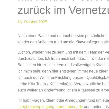
zurück im Vernet
16. Oktober 2025
Nach einer Pause und nunmehr ersten persönlichen K
wieder den Anliegen rund um die Kitaverpflegung all
„Schön, wieder hier zu sein und mit dem Team der Ve
durchzustarten. Ich freue mich sehr darauf, wieder m
Baustellen hin zu leckerem und vollwertigem Kitaes
ich mich sehr, denn hier entstehen immer neue Idee
ich auch der Weiterentwicklung unserer Qualitätsplat
Liebe Kita-Teams, Küchenkräfte, Verantwortliche bei
euch weiter an kinderfreundlichem Kitaessen zu arbei
Ihr habt Fragen, Ideen oder Anregungen rund um euer
info@kitaverpflegung-brandenburg.de
oder unter uns