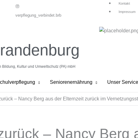
Kontakt
Impressum
verpflegung_verbindet.brb
Brandenburg
on Bildung, Kultur und Umweltschutz (PA) mbH
chulverpflegung
Seniorenernährung
Unser Servic
zurück – Nancy Berg aus der Elternzeit zurück im Vernetzungss
zurück – Nancy Berg a