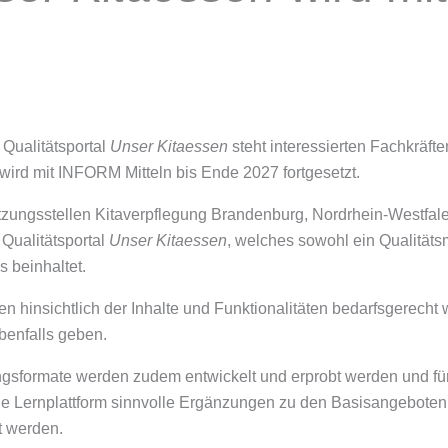
 Qualitätsportal
Unser Kitaessen
steht interessierten Fachkräft
wird mit INFORM Mitteln bis Ende 2027 fortgesetzt.
tzungsstellen Kitaverpflegung Brandenburg, Nordrhein-Westfale
 Qualitätsportal
Unser Kitaessen
, welches sowohl ein Qualitäts
s beinhaltet.
ren hinsichtlich der Inhalte und Funktionalitäten bedarfsgerech
benfalls geben.
ngsformate werden zudem entwickelt und erprobt werden und fü
 die Lernplattform sinnvolle Ergänzungen zu den Basisangebote
t werden.