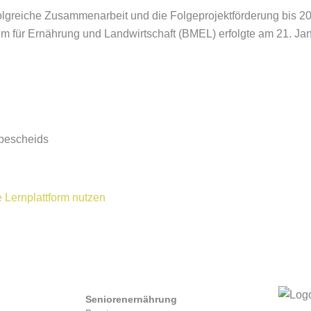
rfolgreiche Zusammenarbeit und die Folgeprojektförderung bis 2
für Ernährung und Landwirtschaft (BMEL) erfolgte am 21. Ja
bescheids
 Lernplattform nutzen
Seniorenernährung