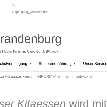
verpflegung_verbindet.brb
Brandenburg
on Bildung, Kultur und Umweltschutz (PA) mbH
chulverpflegung
Seniorenernährung
Unser Servic
ser Kitaessen wird mit INFORM Mitteln weiterentwickelt
ser Kitaessen
wird mi