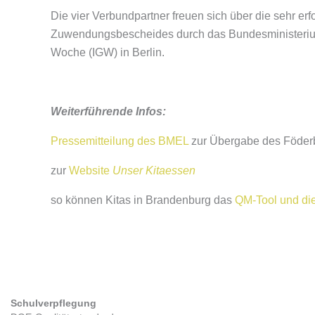
Die vier Verbundpartner freuen sich über die sehr e
Zuwendungsbescheides durch das Bundesministerium 
Woche (IGW) in Berlin.
Weiterführende Infos:
Pressemitteilung des BMEL
zur Übergabe des Föder
zur
Website
Unser Kitaessen
so können Kitas in Brandenburg das
QM-Tool und die
Schulverpflegung
Kitaverpflegung