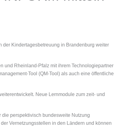
en der Kindertagesbetreuung in Brandenburg weiter
n und Rheinland-Pfalz mit ihrem Technologiepartner
management-Tool (QM-Tool) als auch eine öffentliche
t weiterentwickelt. Neue Lernmodule zum zeit- und
r die perspektivisch bundesweite Nutzung
n der Vernetzungsstellen in den Ländern und können