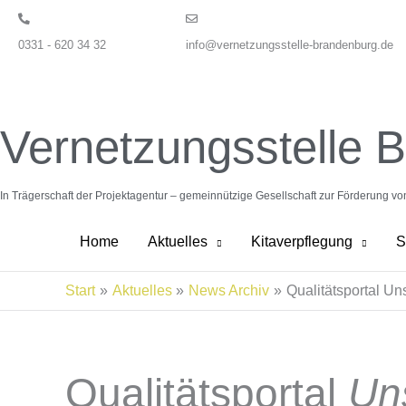
Zum
Inhalt
0331 - 620 34 32
info@vernetzungsstelle-brandenburg.de
springen
Vernetzungsstelle 
In Trägerschaft der Projektagentur – gemeinnützige Gesellschaft zur Förderung v
Home
Aktuelles
Kitaverpflegung
S
Start
Aktuelles
News Archiv
Qualitätsportal Un
Qualitätsportal
Un