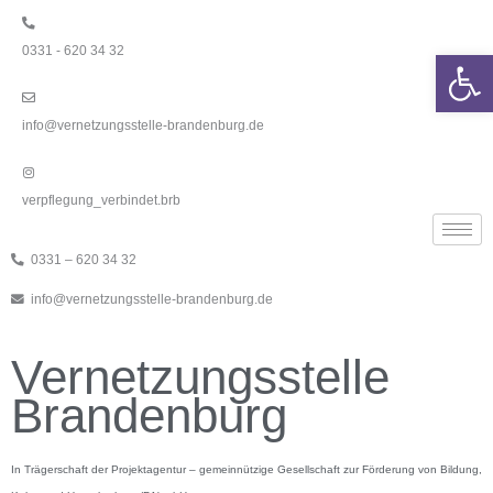
Zum
Inhalt
0331 - 620 34 32
springen
We
info@vernetzungsstelle-brandenburg.de
verpflegung_verbindet.brb
0331 – 620 34 32
info@vernetzungsstelle-brandenburg.de
Vernetzungsstelle
Brandenburg
In Trägerschaft der Projektagentur – gemeinnützige Gesellschaft zur Förderung von Bildung,