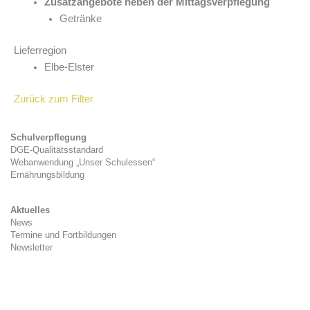
Zusatzangebote neben der Mittagsverpflegung
Getränke
Lieferregion
Elbe-Elster
Zurück zum Filter
Schulverpflegung
DGE-Qualitätsstandard
Webanwendung „Unser Schulessen“
Ernährungsbildung
Aktuelles
News
Termine und Fortbildungen
Newsletter
Kitaverpflegung
Gesetzlicher Rahmen
Zwischenverpflegung