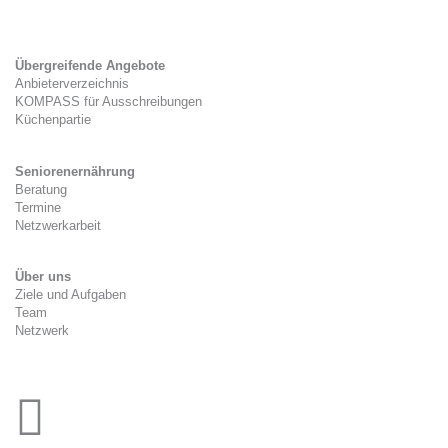
Tag der Kitaverpflegung
Übergreifende Angebote
Anbieterverzeichnis
KOMPASS für Ausschreibungen
Küchenpartie
Seniorenernährung
Beratung
Termine
Netzwerkarbeit
Über uns
Ziele und Aufgaben
Team
Netzwerk