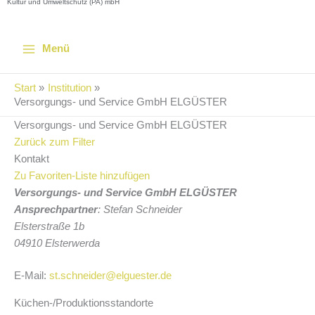
Kultur und Umweltschutz (PA) mbH
Menü
Start
Institution
Versorgungs- und Service GmbH ELGÜSTER
Versorgungs- und Service GmbH ELGÜSTER
Zurück zum Filter
Kontakt
Zu Favoriten-Liste hinzufügen
Versorgungs- und Service GmbH ELGÜSTER
Ansprechpartner
:
Stefan Schneider
Elsterstraße 1b
04910
Elsterwerda
E-Mail:
st.schneider@elguester.de
Küchen-/Produktionsstandorte