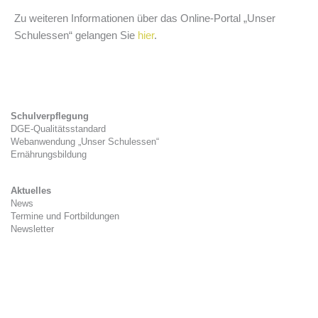
Zu weiteren Informationen über das Online-Portal „Unser
Schulessen“ gelangen Sie
hier
.
Schulverpflegung
DGE-Qualitätsstandard
Webanwendung „Unser Schulessen“
Ernährungsbildung
Aktuelles
News
Termine und Fortbildungen
Newsletter
Kitaverpflegung
Gesetzlicher Rahmen
Zwischenverpflegung
Tag der Kitaverpflegung