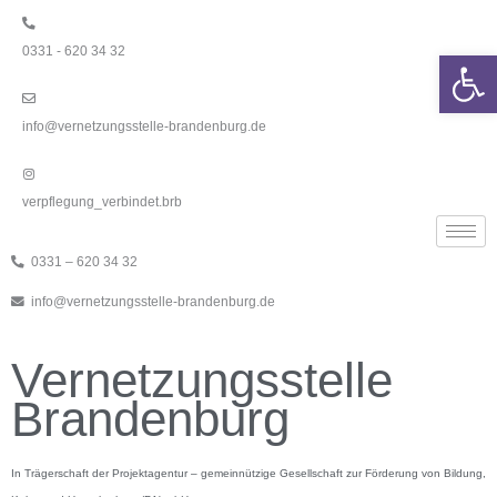
Zum
Inhalt
0331 - 620 34 32
springen
We
info@vernetzungsstelle-brandenburg.de
verpflegung_verbindet.brb
0331 – 620 34 32
info@vernetzungsstelle-brandenburg.de
Vernetzungsstelle
Brandenburg
In Trägerschaft der Projektagentur – gemeinnützige Gesellschaft zur Förderung von Bildung,