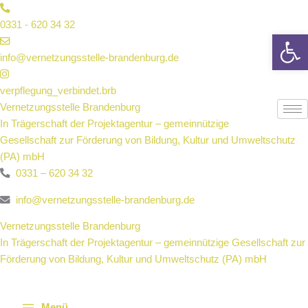
Zum
Inhalt
0331 - 620 34 32
We
springen
info@vernetzungsstelle-brandenburg.de
verpflegung_verbindet.brb
Vernetzungsstelle Brandenburg
In Trägerschaft der Projektagentur – gemeinnützige
Gesellschaft zur Förderung von Bildung, Kultur und Umweltschutz
(PA) mbH
0331 – 620 34 32
info@vernetzungsstelle-brandenburg.de
Vernetzungsstelle Brandenburg
In Trägerschaft der Projektagentur – gemeinnützige Gesellschaft zur
Förderung von Bildung, Kultur und Umweltschutz (PA) mbH
Menü