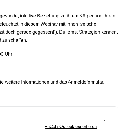
 gesunde, intuitive Beziehung zu ihrem Körper und ihrem
eleuchtet in diesem Webinar mit Ihnen typische
st doch gerade gegessen!“). Du lernst Strategien kennen,
 zu schaffen.
00 Uhr
ie weitere Informationen und das Anmeldeformular.
+ iCal / Outlook exportieren