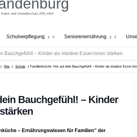
randenburg
g, Kultur und Umweltschutz (PA) mbH
Schulverpflegung
Seniorenernährung
Unse
n Bauchgefühl! – Kinder als intuitive Esser:innen stärken
Kita
Schule
Familienküche: Hör auf dein Bauchgefühl! – Kinder als intuitive Esser:in
dein Bauchgefühl! – Kinder
 stärken
nküche – Ernährungswissen für Familien“ der