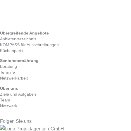
Kitaverpflegung
Gesetzlicher Rahmen
Zwischenverpflegung
Tag der Kitaverpflegung
Übergreifende Angebote
Anbieterverzeichnis
KOMPASS für Ausschreibungen
Küchenpartie
Seniorenernährung
Beratung
Termine
Netzwerkarbeit
Über uns
Ziele und Aufgaben
Team
Netzwerk
Folgen Sie uns