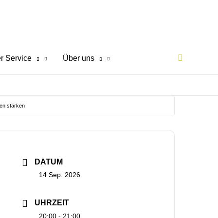
Suchen
r Service
Über uns
nen stärken
DATUM
14 Sep. 2026
UHRZEIT
20:00 - 21:00