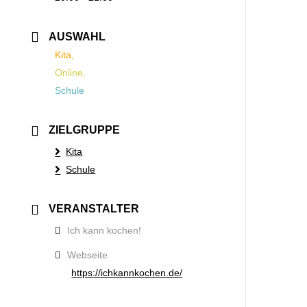
AUSWAHL
Kita,
Online,
Schule
ZIELGRUPPE
Kita
Schule
VERANSTALTER
Ich kann kochen!
Webseite
https://ichkannkochen.de/