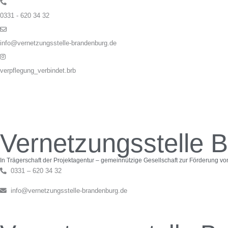
Zum
Inhalt
0331 - 620 34 32
springen
info@vernetzungsstelle-brandenburg.de
verpflegung_verbindet.brb
Vernetzungsstelle 
In Trägerschaft der Projektagentur – gemeinnützige Gesellschaft zur Förderung v
0331 – 620 34 32
info@vernetzungsstelle-brandenburg.de