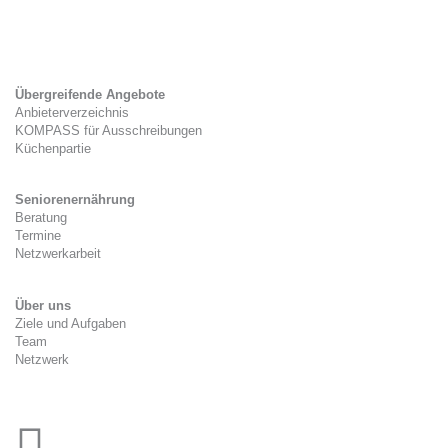
Gesetzlicher Rahmen
Zwischenverpflegung
Tag der Kitaverpflegung
Übergreifende Angebote
Anbieterverzeichnis
KOMPASS für Ausschreibungen
Küchenpartie
Seniorenernährung
Beratung
Termine
Netzwerkarbeit
Über uns
Ziele und Aufgaben
Team
Netzwerk