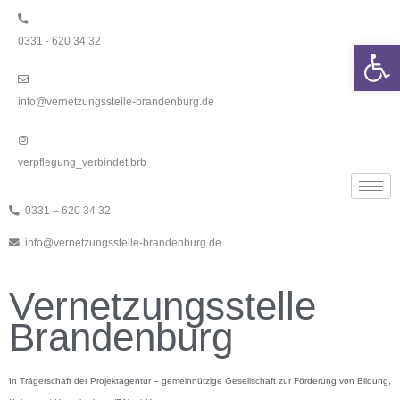
Zum
Inhalt
0331 - 620 34 32
springen
We
info@vernetzungsstelle-brandenburg.de
verpflegung_verbindet.brb
0331 – 620 34 32
info@vernetzungsstelle-brandenburg.de
Vernetzungsstelle
Brandenburg
In Trägerschaft der Projektagentur – gemeinnützige Gesellschaft zur Förderung von Bildung,