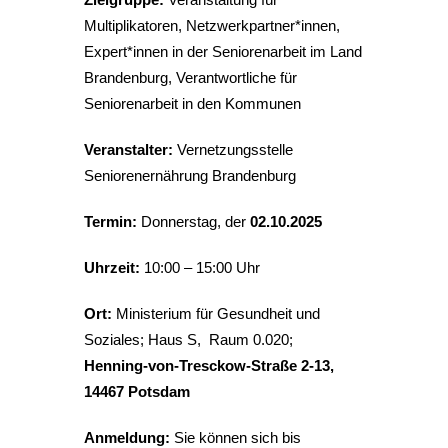
Zielgruppe:
Veranstaltung für
Multiplikatoren, Netzwerkpartner*innen,
Expert*innen in der Seniorenarbeit im Land
Brandenburg, Verantwortliche für
Seniorenarbeit in den Kommunen
Veranstalter:
Vernetzungsstelle
Seniorenernährung Brandenburg
Termin:
Donnerstag, der
02.10.2025
Uhrzeit:
10:00 – 15:00 Uhr
Ort:
Ministerium für Gesundheit und
Soziales; Haus S, Raum 0.020;
Henning-von-Tresckow-Straße 2-13,
14467 Potsdam
Anmeldung:
Sie können sich bis