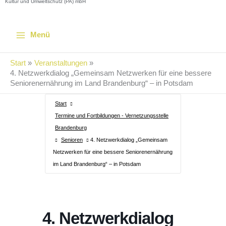
Kultur und Umweltschutz (PA) mbH
Menü
Start
Veranstaltungen
4. Netzwerkdialog „Gemeinsam Netzwerken für eine bessere
Seniorenernährung im Land Brandenburg“ – in Potsdam
Start
Termine und Fortbildungen - Vernetzungsstelle
Brandenburg
Senioren
4. Netzwerkdialog „Gemeinsam
Netzwerken für eine bessere Seniorenernährung
im Land Brandenburg“ – in Potsdam
4. Netzwerkdialog