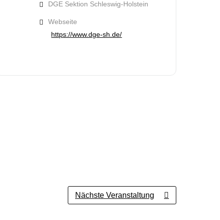
DGE Sektion Schleswig-Holstein
Webseite
https://www.dge-sh.de/
Nächste Veranstaltung