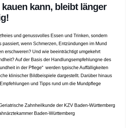
kauen kann, bleibt länger
ig!
zfreies und genussvolles Essen und Trinken, sondern
as passiert, wenn Schmerzen, Entzündungen im Mund
en erschweren? Und wie beeinträchtigt umgekehrt
ndheit? Auf der Basis der Handlungsempfehlungne des
heit in der Pflege“ werden typische Auffälligkeiten
e klinischer Bildbeispiele dargestellt. Darüber hinaus
r Empfehlungen und Tipps rund um die Mundpflege
r Geriatrische Zahnheilkunde der KZV Baden-Württemberg
szahnärztekammer Baden-Württemberg