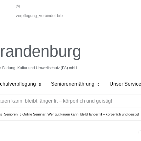
verpflegung_verbindet.brb
Brandenburg
on Bildung, Kultur und Umweltschutz (PA) mbH
chulverpflegung
Seniorenernährung
Unser Servic
en kann, bleibt länger fit – körperlich und geistig!
Senioren
Online Seminar: Wer gut kauen kann, bleibt länger fit – körperlich und geistig!