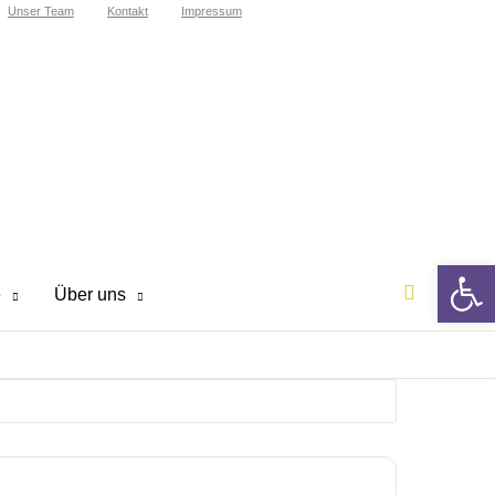
Unser Team
Kontakt
Impressum
We
Suchen
e
Über uns