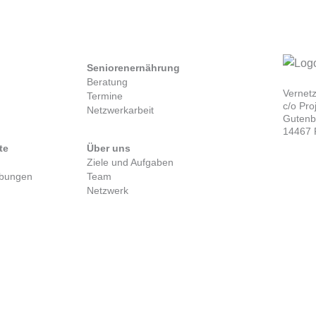
Seniorenernährung
Beratung
Vernet
Termine
c/o Pr
Netzwerkarbeit
Gutenbe
14467 
te
Über uns
Ziele und Aufgaben
ibungen
Team
Netzwerk