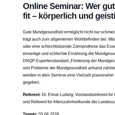
Online Seminar: Wer gut 
fit – körperlich und geist
Gute Mundgesundheit ermöglicht nicht nur schmer
trägt auch zum allgemeinen Wohlbefinden bei. W
oder eine schlechtsitzende Zahnprothese das Ess
einseitige und schlechte Ernährung die Mundgesu
DNQP-Expertenstandard „Förderung der Mundgesund
und Probleme der Mundgesundheit anhand zahlreich
werden in dem Seminar eine Vielzahl praxisnahe
gegeben.
Referent:
Dr. Elmar Ludwig, Vorstandsreferent fü
und Referent für Alterszahnheilkunde der Lande
Termin:
03.06.2026