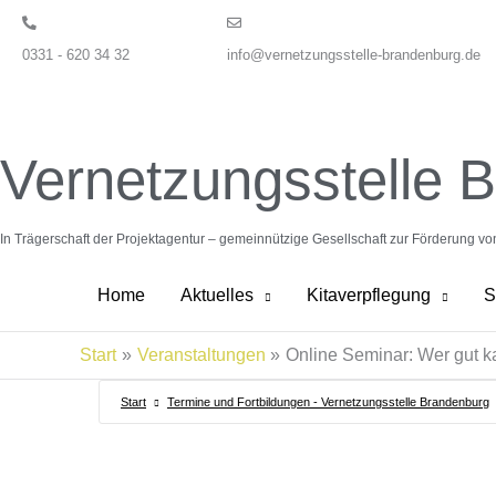
Zum
Inhalt
0331 - 620 34 32
info@vernetzungsstelle-brandenburg.de
springen
Vernetzungsstelle 
In Trägerschaft der Projektagentur – gemeinnützige Gesellschaft zur Förderung v
Home
Aktuelles
Kitaverpflegung
S
Start
Veranstaltungen
Online Seminar: Wer gut kau
Start
Termine und Fortbildungen - Vernetzungsstelle Brandenburg