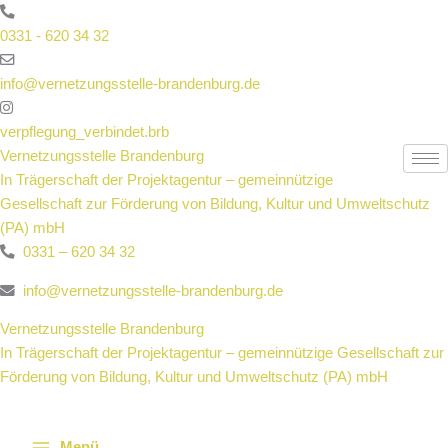
Zum
Inhalt
0331 - 620 34 32
springen
info@vernetzungsstelle-brandenburg.de
verpflegung_verbindet.brb
Vernetzungsstelle Brandenburg
In Trägerschaft der Projektagentur – gemeinnützige
Gesellschaft zur Förderung von Bildung, Kultur und Umweltschutz
(PA) mbH
0331 – 620 34 32
info@vernetzungsstelle-brandenburg.de
Vernetzungsstelle Brandenburg
In Trägerschaft der Projektagentur – gemeinnützige Gesellschaft zur
Förderung von Bildung, Kultur und Umweltschutz (PA) mbH
Menü