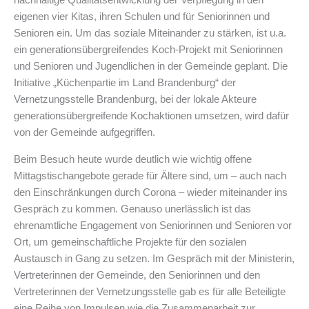
nachhaltige Qualitätsentwicklung der Verpflegung in den
eigenen vier Kitas, ihren Schulen und für Seniorinnen und
Senioren ein. Um das soziale Miteinander zu stärken, ist u.a.
ein generationsübergreifendes Koch-Projekt mit Seniorinnen
und Senioren und Jugendlichen in der Gemeinde geplant. Die
Initiative „Küchenpartie im Land Brandenburg“ der
Vernetzungsstelle Brandenburg, bei der lokale Akteure
generationsübergreifende Kochaktionen umsetzen, wird dafür
von der Gemeinde aufgegriffen.
Beim Besuch heute wurde deutlich wie wichtig offene
Mittagstischangebote gerade für Ältere sind, um – auch nach
den Einschränkungen durch Corona – wieder miteinander ins
Gespräch zu kommen. Genauso unerlässlich ist das
ehrenamtliche Engagement von Seniorinnen und Senioren vor
Ort, um gemeinschaftliche Projekte für den sozialen
Austausch in Gang zu setzen. Im Gespräch mit der Ministerin,
Vertreterinnen der Gemeinde, den Seniorinnen und den
Vertreterinnen der Vernetzungsstelle gab es für alle Beteiligte
eine Reihe von Impulsen wie die Zusammenarbeit zur