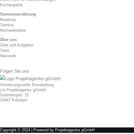
Küchenpartie
Seniorenernährung
Beratung
Termine
Netzwerkarbeit
Über uns
Ziele und Aufgaben
Team
Netzwerk
Folgen Sie uns
Vernetzungsstelle Brandenburg
c/o Projektagentur gGmbH
Gutenbergstr. 15
14467 Potsdam
Copyright © 2024 | Powered by Projektagentur gGmbH