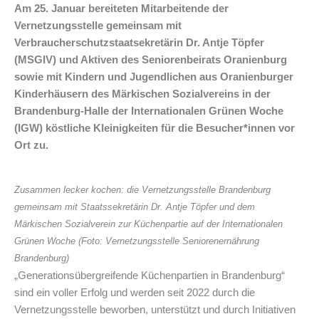
Am 25. Januar bereiteten Mitarbeitende der
Vernetzungsstelle gemeinsam mit
Verbraucherschutzstaatsekretärin Dr. Antje Töpfer
(MSGIV) und Aktiven des Seniorenbeirats Oranienburg
sowie mit Kindern und Jugendlichen aus Oranienburger
Kinderhäusern des Märkischen Sozialvereins in der
Brandenburg-Halle der Internationalen Grünen Woche
(IGW) köstliche Kleinigkeiten für die Besucher*innen vor
Ort zu.
Zusammen lecker kochen: die Vernetzungsstelle Brandenburg
gemeinsam mit Staatssekretärin Dr. Antje Töpfer und dem
Märkischen Sozialverein zur Küchenpartie auf der Internationalen
Grünen Woche (Foto: Vernetzungsstelle Seniorenernährung
Brandenburg)
„Generationsübergreifende Küchenpartien in Brandenburg“
sind ein voller Erfolg und werden seit 2022 durch die
Vernetzungsstelle beworben, unterstützt und durch Initiativen