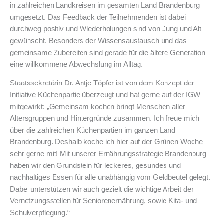
in zahlreichen Landkreisen im gesamten Land Brandenburg
umgesetzt. Das Feedback der Teilnehmenden ist dabei
durchweg positiv und Wiederholungen sind von Jung und Alt
gewünscht. Besonders der Wissensaustausch und das
gemeinsame Zubereiten sind gerade für die ältere Generation
eine willkommene Abwechslung im Alltag.
Staatssekretärin Dr. Antje Töpfer ist von dem Konzept der
Initiative Küchenpartie überzeugt und hat gerne auf der IGW
mitgewirkt: „Gemeinsam kochen bringt Menschen aller
Altersgruppen und Hintergründe zusammen. Ich freue mich
über die zahlreichen Küchenpartien im ganzen Land
Brandenburg. Deshalb koche ich hier auf der Grünen Woche
sehr gerne mit! Mit unserer Ernährungsstrategie Brandenburg
haben wir den Grundstein für leckeres, gesundes und
nachhaltiges Essen für alle unabhängig vom Geldbeutel gelegt.
Dabei unterstützen wir auch gezielt die wichtige Arbeit der
Vernetzungsstellen für Seniorenernährung, sowie Kita- und
Schulverpflegung.“