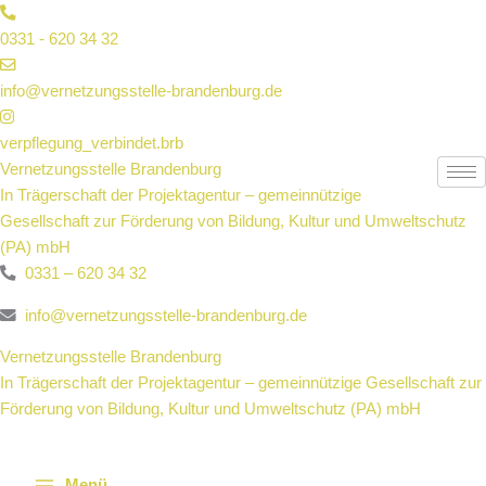
Zum
Inhalt
0331 - 620 34 32
springen
info@vernetzungsstelle-brandenburg.de
verpflegung_verbindet.brb
Vernetzungsstelle Brandenburg
In Trägerschaft der Projektagentur – gemeinnützige
Gesellschaft zur Förderung von Bildung, Kultur und Umweltschutz
(PA) mbH
0331 – 620 34 32
info@vernetzungsstelle-brandenburg.de
Vernetzungsstelle Brandenburg
In Trägerschaft der Projektagentur – gemeinnützige Gesellschaft zur
Förderung von Bildung, Kultur und Umweltschutz (PA) mbH
Menü