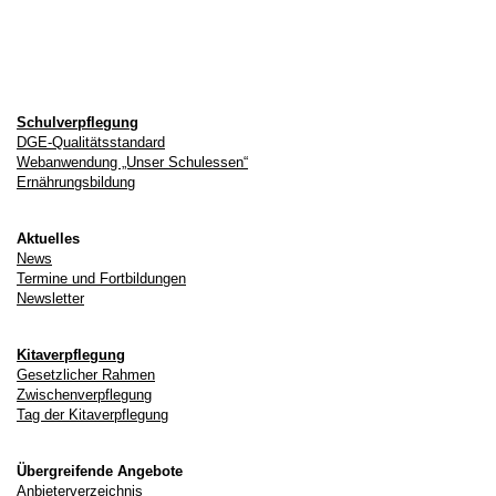
Schulverpflegung
DGE-Qualitätsstandard
Webanwendung „Unser Schulessen“
Ernährungsbildung
Aktuelles
News
Termine und Fortbildungen
Newsletter
Kitaverpflegung
Gesetzlicher Rahmen
Zwischenverpflegung
Tag der Kitaverpflegung
Übergreifende Angebote
Anbieterverzeichnis