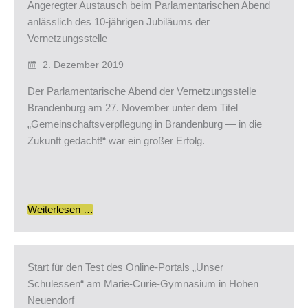
Angeregter Austausch beim Parlamentarischen Abend
anlässlich des 10-jährigen Jubiläums der
Vernetzungsstelle
2. Dezember 2019
Der Parlamentarische Abend der Vernetzungs­stelle
Brandenburg am 27. November unter dem Titel
„Gemeinschafts­verpflegung in Brandenburg — in die
Zukunft gedacht!“ war ein großer Erfolg.
Weiterlesen …
Start für den Test des Online-Portals „Unser
Schulessen“ am Marie-Curie-Gymnasium in Hohen
Neuendorf