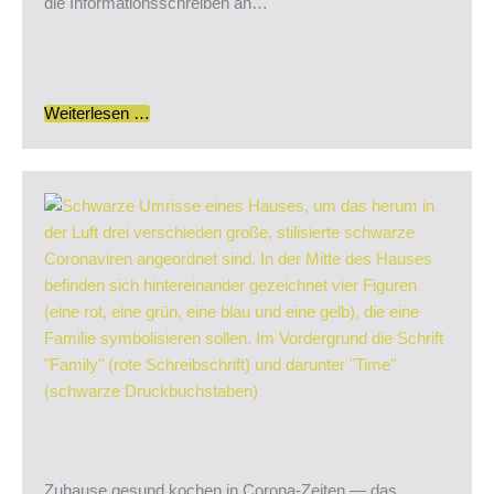
die Informationsschreiben an…
Weiterlesen …
Zuhause gesund kochen in Corona-Zeiten — das