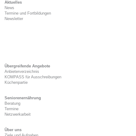
Aktuelles
News
Termine und Fortbildungen
Newsletter
Kitaverpflegung
Gesetzlicher Rahmen
Zwischenverpflegung
Tag der Kitaverpflegung
Übergreifende Angebote
Anbieterverzeichnis
KOMPASS für Ausschreibungen
Küchenpartie
Seniorenernährung
Beratung
Termine
Netzwerkarbeit
Über uns
Ziele und Aufgaben