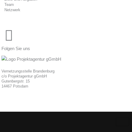
Team
Netzwerk
Folgen Sie uns
Vernetzungsstelle Brandenburg
c/o Projektagentur gGmbH
Gutenbergstr. 15
14467 Potsdam