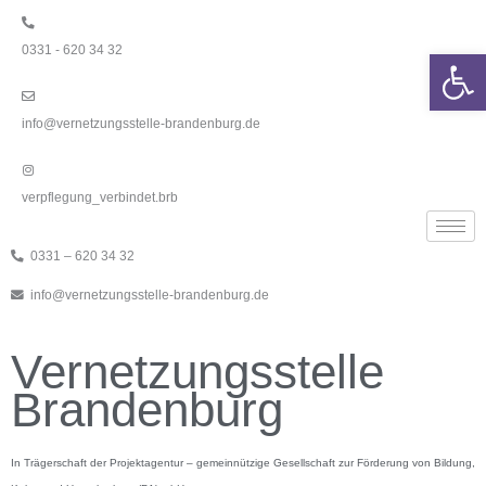
Zum
Inhalt
0331 - 620 34 32
springen
We
info@vernetzungsstelle-brandenburg.de
verpflegung_verbindet.brb
0331 – 620 34 32
info@vernetzungsstelle-brandenburg.de
Vernetzungsstelle
Brandenburg
In Trägerschaft der Projektagentur – gemeinnützige Gesellschaft zur Förderung von Bildung,