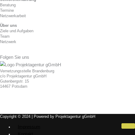
Beratung
Termine
Netzwerkarbeit
Über uns
Ziele und Aufgaben
Team
Netzwerk
Folgen Sie uns
Vernetzungsstelle Brandenburg
c/o Projektagentur gGmbH
Gutenbergstr. 15
14467 Potsdam
Copyright © 2024 | Powered by Projektagentur gGmbH
Impressum
Kontakt