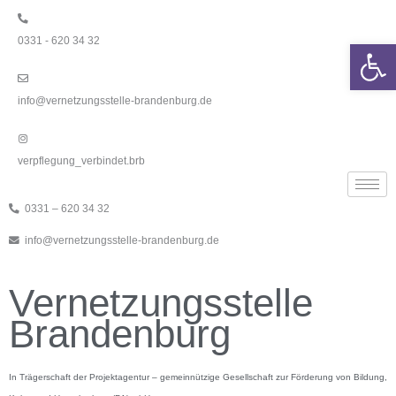
Zum
Inhalt
0331 - 620 34 32
springen
We
info@vernetzungsstelle-brandenburg.de
verpflegung_verbindet.brb
0331 – 620 34 32
info@vernetzungsstelle-brandenburg.de
Vernetzungsstelle
Brandenburg
In Trägerschaft der Projektagentur – gemeinnützige Gesellschaft zur Förderung von Bildung,