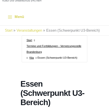
Kultur und Umweltschutz (PA) mbH
Menü
Start
Veranstaltungen
Essen (Schwerpunkt U3-Bereich)
Start
Termine und Fortbildungen - Vernetzungsstelle
Brandenburg
Kita
Essen (Schwerpunkt U3-Bereich)
Essen
(Schwerpunkt U3-
Bereich)