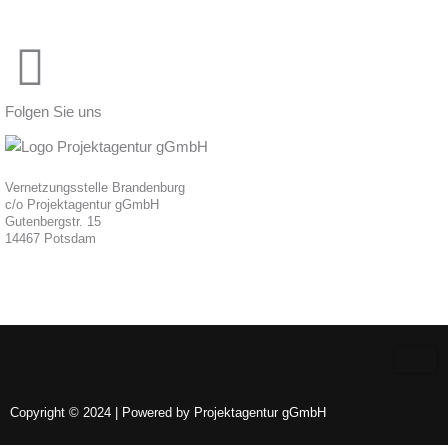
Folgen Sie uns
Vernetzungsstelle Brandenburg
c/o Projektagentur gGmbH
Gutenbergstr. 15
14467 Potsdam
Copyright © 2024 | Powered by Projektagentur gGmbH