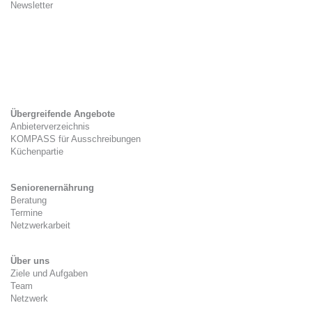
Newsletter
Kitaverpflegung
Gesetzlicher Rahmen
Zwischenverpflegung
Tag der Kitaverpflegung
Übergreifende Angebote
Anbieterverzeichnis
KOMPASS für Ausschreibungen
Küchenpartie
Seniorenernährung
Beratung
Termine
Netzwerkarbeit
Über uns
Ziele und Aufgaben
Team
Netzwerk