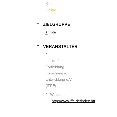
Kita,
Online
ZIELGRUPPE
Kita
VERANSTALTER
Institut für
Fortbildung
Forschung &
Entwicklung e.V.
(IFFE)
Webseite
http://www.iffe.de/index.html