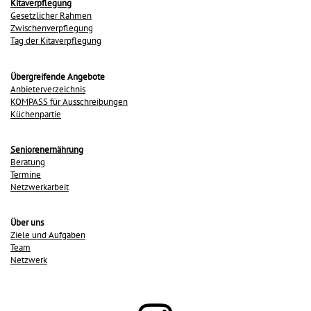
Kitaverpflegung
Gesetzlicher Rahmen
Zwischenverpflegung
Tag der Kitaverpflegung
Übergreifende Angebote
Anbieterverzeichnis
KOMPASS für Ausschreibungen
Küchenpartie
Seniorenernährung
Beratung
Termine
Netzwerkarbeit
Über uns
Ziele und Aufgaben
Team
Netzwerk