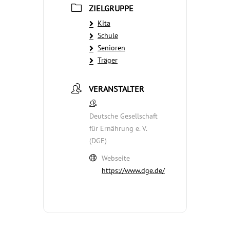
ZIELGRUPPE
Kita
Schule
Senioren
Träger
VERANSTALTER
Deutsche Gesellschaft
für Ernährung e. V.
(DGE)
Webseite
https://www.dge.de/