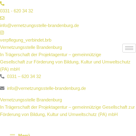
Zum
Inhalt
0331 - 620 34 32
springen
info@vernetzungsstelle-brandenburg.de
verpflegung_verbindet.brb
Vernetzungsstelle Brandenburg
In Trägerschaft der Projektagentur – gemeinnützige
Gesellschaft zur Förderung von Bildung, Kultur und Umweltschutz
(PA) mbH
0331 – 620 34 32
info@vernetzungsstelle-brandenburg.de
Vernetzungsstelle Brandenburg
In Trägerschaft der Projektagentur – gemeinnützige Gesellschaft zur
Förderung von Bildung, Kultur und Umweltschutz (PA) mbH
Menü