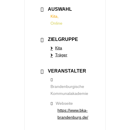
AUSWAHL
Kita,
Online
ZIELGRUPPE
Kita
Träger
VERANSTALTER
Brandenburgische
Kommunalakademie
Webseite
https://www.bka-
brandenburg.de/