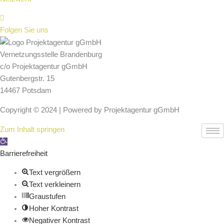
Folgen Sie uns
Vernetzungsstelle Brandenburg
c/o Projektagentur gGmbH
Gutenbergstr. 15
14467 Potsdam
Copyright © 2024 | Powered by Projektagentur gGmbH
Zum Inhalt springen
Werkzeugleiste
öffnen
Barrierefreiheit
Text vergrößern
Text verkleinern
Graustufen
Hoher Kontrast
Negativer Kontrast