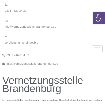
Zum
Inhalt
0331 - 620 34 32
springen
We
info@vernetzungsstelle-brandenburg.de
verpflegung_verbindet.brb
0331 – 620 34 32
info@vernetzungsstelle-brandenburg.de
Vernetzungsstelle
Brandenburg
In Trägerschaft der Projektagentur – gemeinnützige Gesellschaft zur Förderung von Bildung,