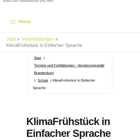
Kultur und Umweltschutz (PA) mbH
Menü
Start
Veranstaltungen
KlimaFrühstück in Einfacher Sprache
Start
Termine und Fortbildungen - Vernetzungsstelle
Brandenburg
Schule
KlimaFrühstück in Einfacher
Sprache
KlimaFrühstück in
Einfacher Sprache