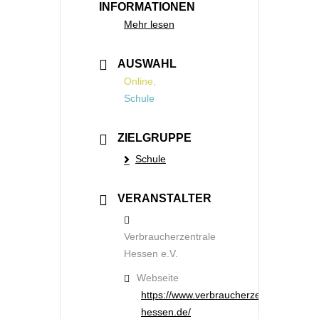
INFORMATIONEN
Mehr lesen
AUSWAHL
Online,
Schule
ZIELGRUPPE
Schule
VERANSTALTER
Verbraucherzentrale
Hessen e.V.
Webseite
https://www.verbraucherzentrale-
hessen.de/