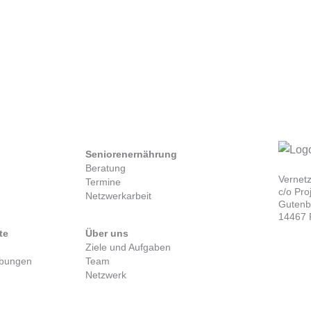
Seniorenernährung
Beratung
Vernet
Termine
c/o Pr
Netzwerkarbeit
Gutenbe
14467 
te
Über uns
Ziele und Aufgaben
ibungen
Team
Netzwerk