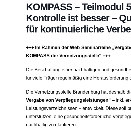
KOMPASS – Teilmodul 5: 
Kontrolle ist besser – Q
für kontinuierliche Ver
+++ Im Rahmen der Web-Seminarreihe „Vergabe
KOMPASS der Vernetzungsstelle“ +++
Die Beschaffung einer nachhaltigen und gesundheit
für viele Träger regelmäßig eine Herausforderung d
Die Vernetzungsstelle Brandenburg hat deshalb d
Vergabe von Verpflegungsleistungen“
– inkl. e
Leistungsverzeichnissen – entwickelt. Diese soll 
unterstützen, eine gesundheitsförderliche Verpfle
nachhaltig zu etablieren.