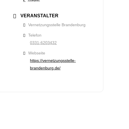
VERANSTALTER
Vernetzungsstelle Brandenburg
Telefon
0331-6203432
Webseite
https://vernetzungsstelle-
brandenburg.de/