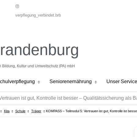
verpflegung_verbindet.brb
Brandenburg
on Bildung, Kultur und Umweltschutz (PA) mbH
chulverpflegung
Seniorenernährung
Unser Servic
trauen ist gut, Kontrolle ist besser – Qualitätssicherung als B
Kita
Schule
Träger
KOMPASS – Teilmodul 5: Vertrauen ist gut, Kontrolle ist besse