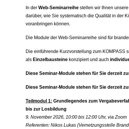
In der
Web-Seminarreihe
stellen wir Ihnen unser
darüber, wie Sie systematisch die Qualität in der 
voranbringen können.
Die Module der Web-Seminarreihe sind für branden
Die einführende Kurzvorstellung zum KOMPASS sow
als
Einzelbausteine
konzipiert und auch
individu
Diese Seminar-Module stehen für Sie derzeit zu
Diese Seminar-Module stehen für Sie derzeit zu
Teilmodul 1:
Grundlegendes zum Vergabeverfah
bis zur Losbildung
9. November 2026, 10:00 bis 12:00 Uhr, via Zoom
Referenten: Nikos Lukas (Vernetzungsstelle Bran