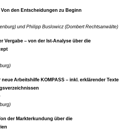
– Von den Entscheidungen zu Beginn
denburg) und Philipp Buslowicz (Dombert Rechtsanwälte)
Vergabe – von der Ist-Analyse über die
zept
burg)
 neue Arbeitshilfe KOMPASS – inkl. erklärender Texte
ngsverzeichnissen
m
burg)
Von der Markterkundung über die
ien