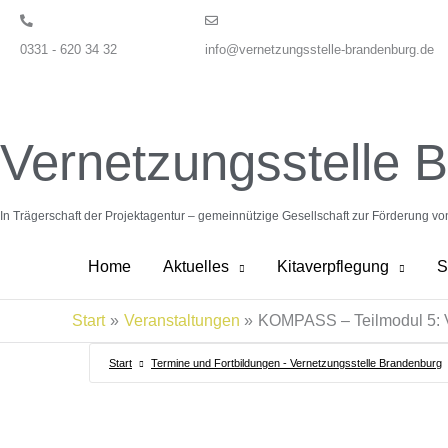
Zum
Inhalt
0331 - 620 34 32
info@vernetzungsstelle-brandenburg.de
springen
Vernetzungsstelle 
In Trägerschaft der Projektagentur – gemeinnützige Gesellschaft zur Förderung v
Home
Aktuelles
Kitaverpflegung
S
Start
Veranstaltungen
KOMPASS – Teilmodul 5: Ver
Start
Termine und Fortbildungen - Vernetzungsstelle Brandenburg