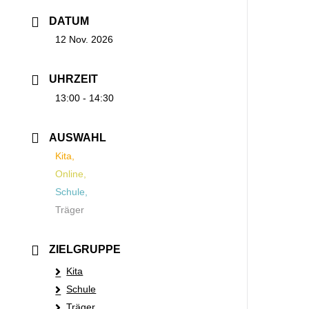
DATUM
12 Nov. 2026
UHRZEIT
13:00 - 14:30
AUSWAHL
Kita,
Online,
Schule,
Träger
ZIELGRUPPE
Kita
Schule
Träger