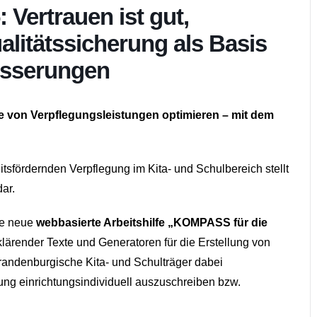
Vertrauen ist gut,
ualitätssicherung als Basis
besserungen
 von Verpflegungsleistungen optimieren – mit dem
sfördernden Verpflegung im Kita- und Schulbereich stellt
ar.
ie neue
webbasierte Arbeitshilfe „KOMPASS für die
rklärender Texte und Generatoren für die Erstellung von
brandenburgische Kita- und Schulträger dabei
gung einrichtungsindividuell auszuschreiben bzw.