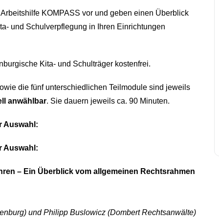
e Arbeitshilfe KOMPASS vor und geben einen Überblick
Kita- und Schulverpflegung in Ihren Einrichtungen
burgische Kita- und Schulträger kostenfrei.
ie die fünf unterschiedlichen Teilmodule sind jeweils
ell anwählbar
. Sie dauern jeweils ca. 90 Minuten.
r Auswahl:
r Auswahl:
ren – Ein Überblick vom allgemeinen Rechtsrahmen
denburg) und Philipp Buslowicz (Dombert Rechtsanwälte)