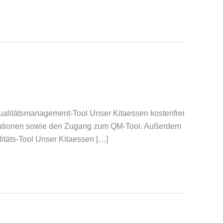
ualitätsmanagement-Tool Unser Kitaessen kostenfrei
formationen sowie den Zugang zum QM-Tool. Außerdem
alitäts-Tool Unser Kitaessen […]