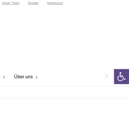
Unser Team
Kontakt
Impressum
We
Suchen
e
Über uns