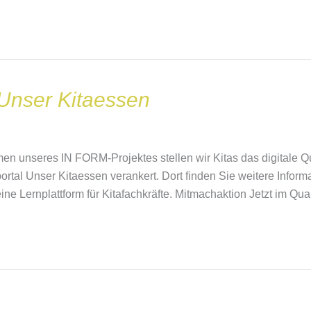
Unser Kitaessen
 unseres IN FORM-Projektes stellen wir Kitas das digitale Q
sportal Unser Kitaessen verankert. Dort finden Sie weitere In
eine Lernplattform für Kitafachkräfte. Mitmachaktion Jetzt im Qu