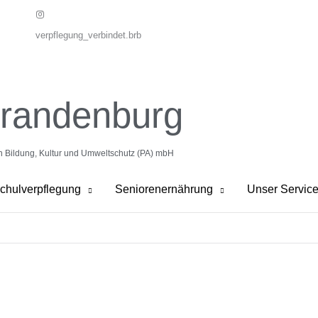
verpflegung_verbindet.brb
Brandenburg
on Bildung, Kultur und Umweltschutz (PA) mbH
chulverpflegung
Seniorenernährung
Unser Servic