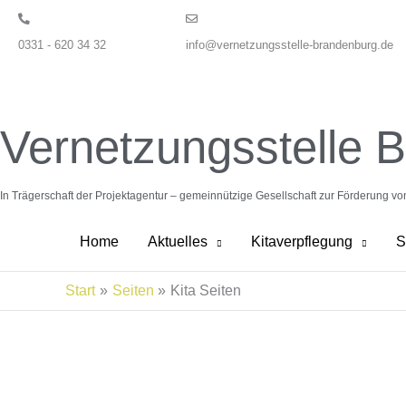
Zum
Inhalt
0331 - 620 34 32
info@vernetzungsstelle-brandenburg.de
springen
Vernetzungsstelle 
In Trägerschaft der Projektagentur – gemeinnützige Gesellschaft zur Förderung v
Home
Aktuelles
Kitaverpflegung
S
Start
Seiten
Kita Seiten