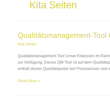
Kita Seiten
Qualitätsmanagement-Tool
Qualitätsmanagement-
Tool
Kita Seiten
Unser
Kitaessen
Qualitätsmanagement-Tool Unser Kitaessen Im Rahmen
zur Verfügung. Dieses QM-Tool ist auf dem Qualität
enthält dieses Qualitätsportal viel Praxiswissen und 
Read More »